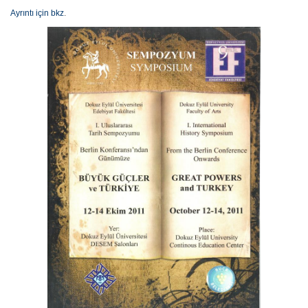
Ayrıntı için bkz
.