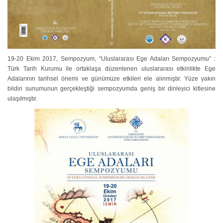
19-20 Ekim 2017, Sempozyum, “Uluslararası Ege Adaları Sempozyumu” :
Türk Tarih Kurumu ile ortaklaşa düzenlenen uluslararası etkinlikte Ege
Adalarının tarihsel önemi ve günümüze etkileri ele alınmıştır. Yüze yakın
bildiri sunumunun gerçekleştiği sempozyumda geniş bir dinleyici kitlesine
ulaşılmıştır.