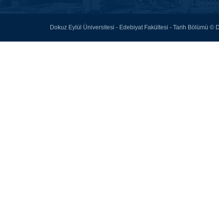
Dokuz Eylül Üniversitesi - Edebiyat Fakültesi - Tarih Bölümü ©